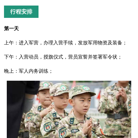
行程安排
第一天
上午：进入军营，办理入营手续，发放军用物资及装备；
下午：入营动员，授旗仪式，营员宣誓并签署军令状；
晚上：军人内务训练；