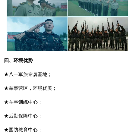
四、环境优势
★八一军旅专属基地；
★军事营区，环境优美；
★军事训练中心；
★后勤保障中心；
★国防教育中心；