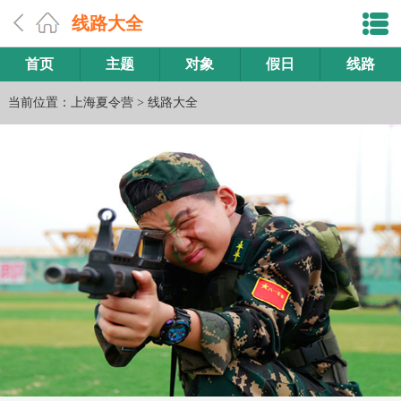
线路大全
首页
主题
对象
假日
线路
当前位置：
上海夏令营
>
线路大全