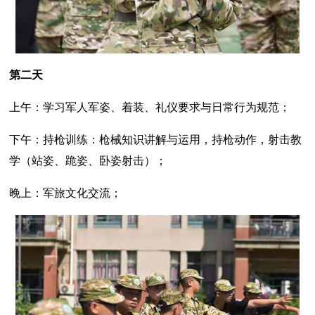
第二天
上午：学习军人军姿、着装、礼仪要求与日常行为规范；
下午：持枪训练：枪械知识讲解与运用，持枪动作，射击教
学（站姿、跪姿、卧姿射击）；
晚上：军旅文化交流；