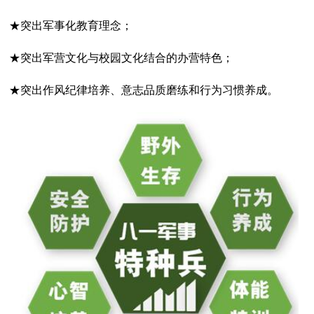
★突出军事化教育理念；
★突出军营文化与校园文化结合的办营特色；
★突出作风纪律培养、意志品质磨练和行为习惯养成。