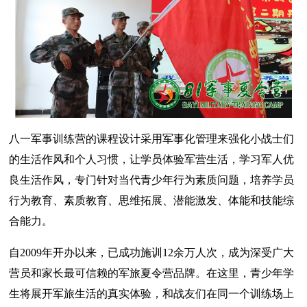
八一军事训练营的课程设计采用军事化管理来强化小战士们
的生活作风和个人习惯，让学员体验军营生活，学习军人优
良生活作风，专门针对当代青少年行为素质问题，培养学员
行为教育、素质教育、思维拓展、潜能激发、体能和技能综
合能力。
自2009年开办以来，已成功施训12余万人次，成为深受广大
营员和家长最可信赖的军旅夏令营品牌。在这里，青少年学
生将展开军旅生活的真实体验，和战友们在同一个训练场上