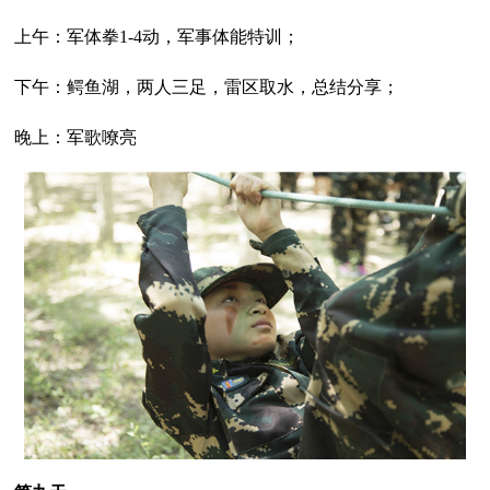
上午：军体拳1-4动，军事体能特训；
下午：鳄鱼湖，两人三足，雷区取水，总结分享；
晚上：军歌嘹亮