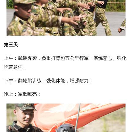
第三天
上午：武装奔袭，负重打背包五公里行军；磨炼意志、强化
吃苦意识；
下午：翻轮胎训练，强化体能，增强耐力；
晚上：军歌嘹亮；