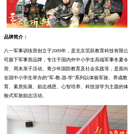
品牌简介：
八一军事训练营创立于2009年，是北京茁跃教育科技有限公
司旗下军事营品牌，专注于国内外中小学生高端军事冬夏令
营、周末亲子活动、青少年国防教育及社会实践等，是面向
全国中小学生举办的“军-教-游-学”系列以体验军旅、养成教
育、素质拓展、励志感恩、心智培养、科技游学为主题的体
验式军旅励志活动。