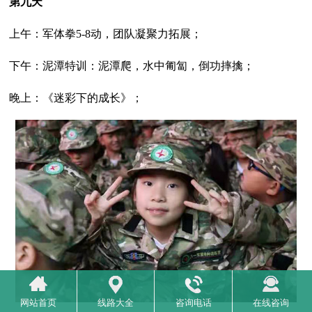
第九天
上午：军体拳5-8动，团队凝聚力拓展；
下午：泥潭特训：泥潭爬，水中匍匐，倒功摔擒；
晚上：《迷彩下的成长》；
网站首页
线路大全
咨询电话
在线咨询