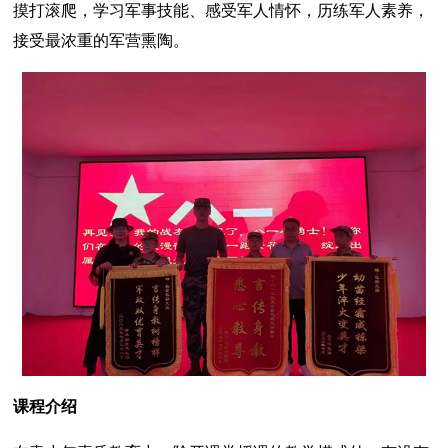
摸打滚爬，学习军事技能、感受军人情怀，历练军人素养，
接受最浓重的军营熏陶。
课程介绍