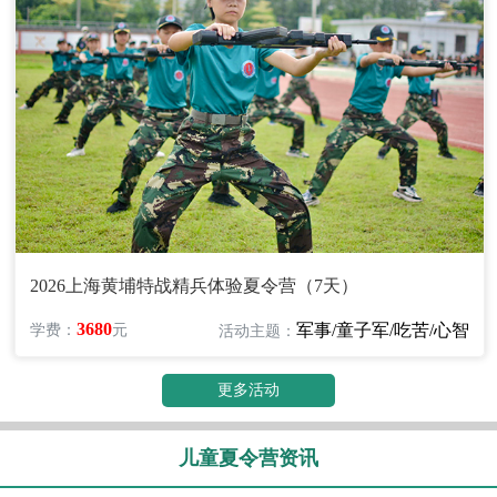
2026上海黄埔特战精兵体验夏令营（7天）
3680
军事/童子军/吃苦/心智
学费：
元
活动主题：
更多活动
儿童夏令营资讯