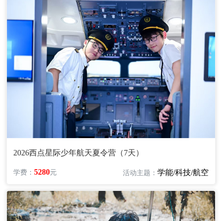
2026西点星际少年航天夏令营（7天）
5280
学能/科技/航空
学费：
元
活动主题：