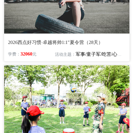
2026西点好习惯·卓越将帅1:1"夏令营（28天）
32060
军事/童子军/吃苦/心智/领袖/励志
学费：
元
活动主题：