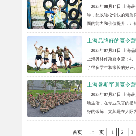
2023年08月14日-
上海暑
导，配以轻松愉快的素质
面的能力和价值提升，让
上海品牌好的夏令营
2023年07月31日-
上海品
上海奥林修斯夏令营；4
了很多学生和家长的好评
上海暑期军训夏令营
2023年07月24日-
上海暑
地生活，在专业教官的指
好的锻炼，尤其是在人际
首页
上一页
1
2
3