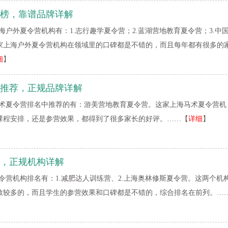
榜，靠谱品牌详解
海户外夏令营机构有：1.志行趣学夏令营；2.蓝湖营地教育夏令营；3.中
家上海户外夏令营机构在领域里的口碑都是不错的，而且每年都有很多的
细
】
推荐，正规品牌详解
术夏令营排名中推荐的有：游美营地教育夏令营。这家上海马术夏令营机
课程安排，还是参营效果，都得到了很多家长的好评。……【
详细
】
，正规机构详解
令营机构排名有：1.减肥达人训练营、2.上海奥林修斯夏令营。这两个机
数较多的，而且学生的参营效果和口碑都是不错的，综合排名在前列。…