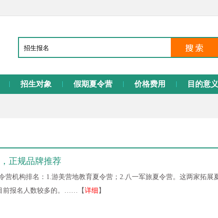
招生对象
假期夏令营
价格费用
目的意
，正规品牌推荐
令营机构排名：1.游美营地教育夏令营；2.八一军旅夏令营。这两家拓展
目前报名人数较多的。……【
详细
】