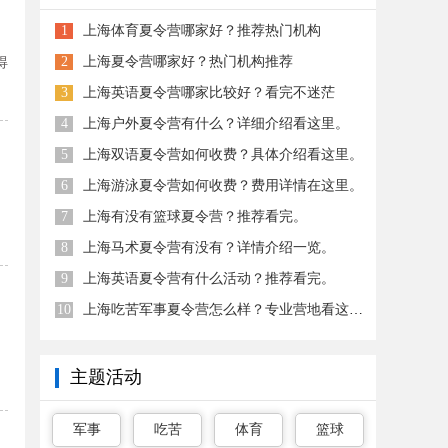
1
上海体育夏令营哪家好？推荐热门机构
2
上海夏令营哪家好？热门机构推荐
得
3
上海英语夏令营哪家比较好？看完不迷茫
4
上海户外夏令营有什么？详细介绍看这里。
5
上海双语夏令营如何收费？具体介绍看这里。
6
上海游泳夏令营如何收费？费用详情在这里。
7
上海有没有篮球夏令营？推荐看完。
8
上海马术夏令营有没有？详情介绍一览。
9
上海英语夏令营有什么活动？推荐看完。
10
上海吃苦军事夏令营怎么样？专业营地看这里。
、
主题活动
军事
吃苦
体育
篮球