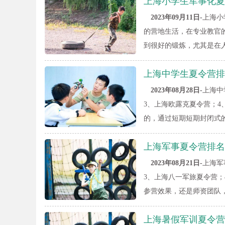
上海小学生军事化夏
2023年09月11日-
上海小
的营地生活，在专业教官
到很好的锻炼，尤其是在
上海中学生夏令营排
2023年08月28日-
上海中
3、上海欧露克夏令营；
的，通过短期短期封闭式
上海军事夏令营排名
2023年08月21日-
上海军
3、上海八一军旅夏令营
参营效果，还是师资团队
上海暑假军训夏令营