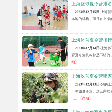
上海篮球夏令营排名
2023年12月15日-
上海篮
本地的机构，而且在上海
上海体育夏令营排行
2023年12月14日-
上海体
育夏令营机构都是不错的
细
】
上海吃苦夏令营哪家
2023年12月13日-
好的上
一军旅夏令营。这三家吃
……【
详细
】