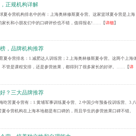
，正规机构详解
球夏令营机构排名中的有：上海奥林修斯夏令营。这家篮球夏令营是上海
的家长和小朋友们中的口碑评价也不错，值得报名!……【
详细
】
榜，品牌机构推荐
育夏令营排名：1.减肥达人训练营；2.上海奥林修斯夏令营。这两个上海
，不管是课程安排，还是参营效果，都得到了很多家长的好评。……【
详
好？三大品牌推荐
海吃苦夏令营有：1.黄埔军事训练夏令营、2.中国少年预备役训练营、3.
苦夏令营机构在上海本地都是有口碑的，而且学生的参营效果口碑不错。