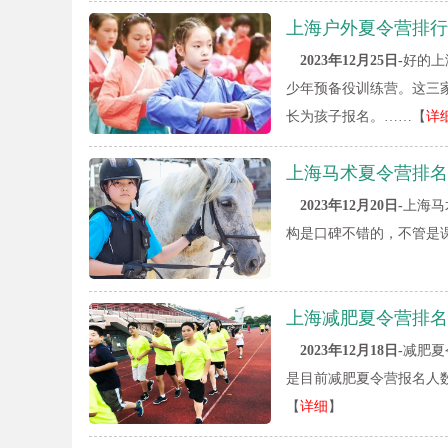
上海户外夏令营排行
2023年12月25日-
好的上
少年预备役训练营。这三
长为孩子报名。……【
详
上海马术夏令营排名
2023年12月20日-
上海马
构是口碑不错的，不管是
上海减肥夏令营排名
2023年12月18日-
减肥夏
是目前减肥夏令营报名人
【
详细
】