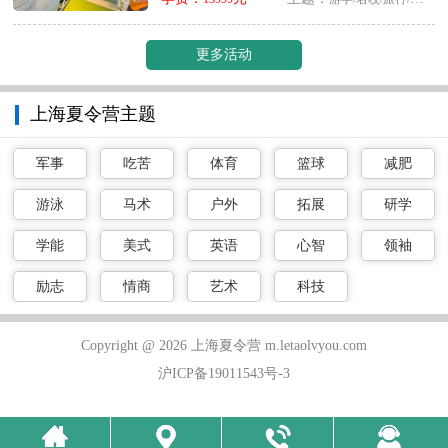
更多活动
上海夏令营主题
军事
吃苦
体育
篮球
减肥
游泳
马术
户外
拓展
研学
学能
美式
英语
心智
领袖
励志
情商
艺术
科技
Copyright @ 2026 上海夏令营 m.letaolvyou.com
沪ICP备19011543号-3