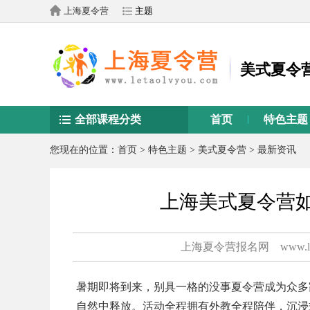
上海夏令营
主题
美式夏令
全部课程分类
首页
特色主题
您现在的位置：
首页
>
特色主题
>
美式夏令营
>
最新资讯
上海美式夏令营
上海夏令营报名网
www.l
暑期即将到来，别具一格的没事夏令营成为众多
自然中释放。活动全程拥有外教全程陪伴，沉浸