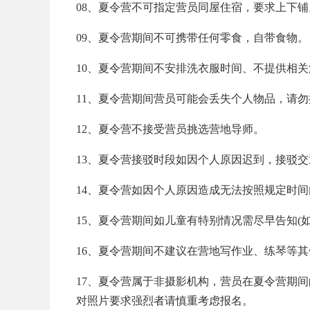
08、夏令营不可指定营员同屋住宿，要求上下铺
09、夏令营期间不可携带任何零食，自带食物。
10、夏令营期间不安排洗衣服时间、不提供相
11、夏令营期间营员可能会丢失个人物品，请勿
12、夏令营不接受营员挑选营地导师。
13、夏令营接驳时段如因个人原因迟到，接驳
14、夏令营如因个人原因造成无法按照规定时
15、夏令营期间如儿童有特别情况需尽早告知(
16、夏令营期间不建议在营地写作业、练琴等其
17、夏令营属于非摄影机构，营员在夏令营期
对照片要求强烈者请慎重考虑报名。