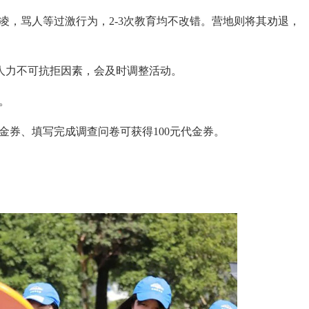
凌，骂人等过激行为，2-3次教育均不改错。营地则将其劝退，
等人力不可抗拒因素，会及时调整活动。
。
代金券、填写完成调查问卷可获得100元代金券。