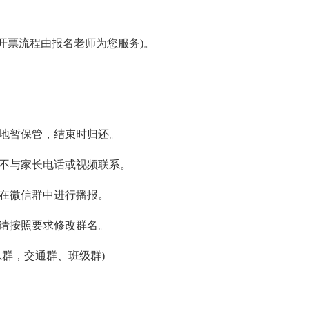
开票流程由报名老师为您服务)。
营地暂保管，结束时归还。
员不与家长电话或视频联系。
师在微信群中进行播报。
后请按照要求修改群名。
总群，交通群、班级群)