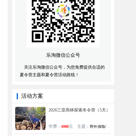
乐淘微信公众号
关注乐淘微信公众号，为您免费提供合适的
夏令营主题和夏令营活动路线！
活动方案
2026三亚雨林探索冬令营（5天）
学费：
元
主题：
6980
野外/探险/自然