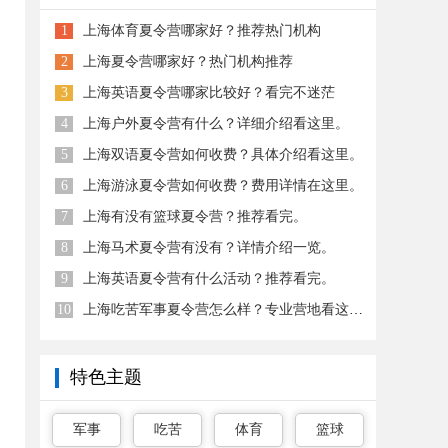
1
上海体育夏令营哪家好？推荐热门机构
2
上海夏令营哪家好？热门机构推荐
3
上海英语夏令营哪家比较好？看完不迷茫
4
上海户外夏令营有什么？详细介绍看这里。
5
上海双语夏令营如何收费？具体介绍看这里。
6
上海游泳夏令营如何收费？费用详情在这里。
7
上海有没有篮球夏令营？推荐看完。
8
上海马术夏令营有没有？详情介绍一览。
9
上海英语夏令营有什么活动？推荐看完。
10
上海吃苦军事夏令营怎么样？专业营地看这里。
特色主题
军事
吃苦
体育
篮球