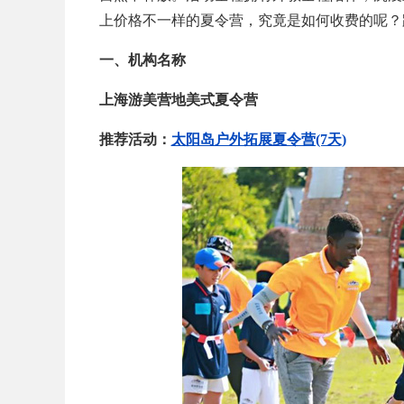
上价格不一样的夏令营，究竟是如何收费的呢？
一、机构名称
上海游美营地美式夏令营
推荐活动：
太阳岛户外拓展夏令营(7天)