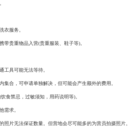
。
关洗衣服务。
携带贵重物品入营(贵重服装、鞋子等)。
交通工具可能无法等待。
间内集合，可申请单独解决，但可能会产生额外的费用。
如饮食禁忌，过敏须知，用药说明等)。
他需求。
间的照片无法保证数量。但营地会尽可能多的为营员拍摄照片。