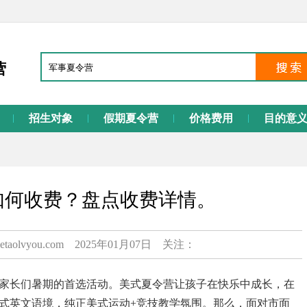
营
招生对象
假期夏令营
价格费用
目的意
如何收费？盘点收费详情。
etaolvyou.com 2025年01月07日 关注：
家长们暑期的首选活动。美式夏令营让孩子在快乐中成长，在
式英文语境，纯正美式运动+竞技教学氛围。那么，面对市面