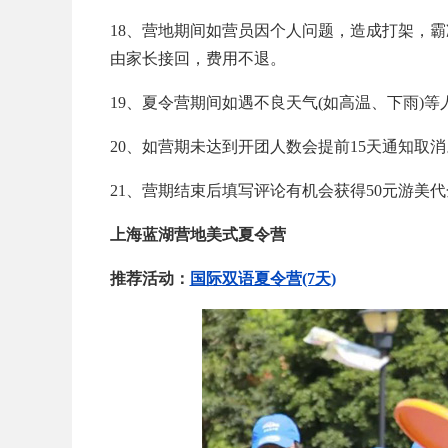
18、营地期间如营员因个人问题，造成打架，霸
由家长接回，费用不退。
19、夏令营期间如遇不良天气(如高温、下雨)
20、如营期未达到开团人数会提前15天通知取消
21、营期结束后填写评论有机会获得50元游美
上海蓝湖营地美式夏令营
推荐活动：
国际双语夏令营(7天)